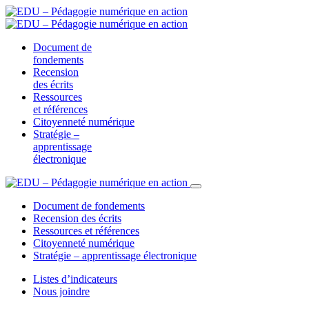
Document de
fondements
Recension
des écrits
Ressources
et références
Citoyenneté numérique
Stratégie –
apprentissage
électronique
Document de fondements
Recension des écrits
Ressources et références
Citoyenneté numérique
Stratégie – apprentissage électronique
Listes d’indicateurs
Nous joindre