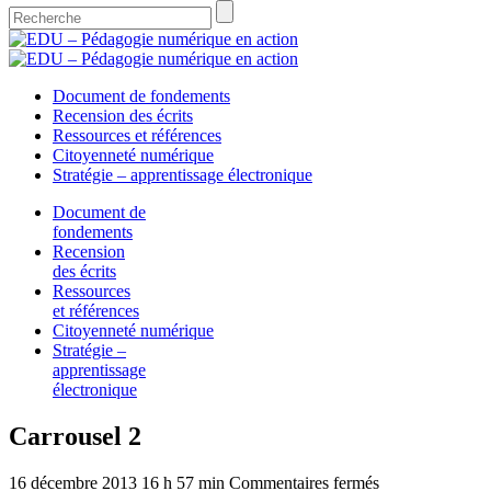
Document de fondements
Recension des écrits
Ressources et références
Citoyenneté numérique
Stratégie – apprentissage électronique
Document de
fondements
Recension
des écrits
Ressources
et références
Citoyenneté numérique
Stratégie –
apprentissage
électronique
Carrousel 2
sur
16 décembre 2013 16 h 57 min
Commentaires fermés