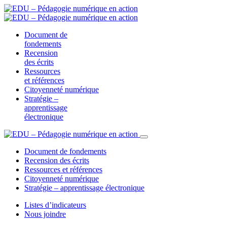
Document de
fondements
Recension
des écrits
Ressources
et références
Citoyenneté numérique
Stratégie –
apprentissage
électronique
Document de fondements
Recension des écrits
Ressources et références
Citoyenneté numérique
Stratégie – apprentissage électronique
Listes d’indicateurs
Nous joindre