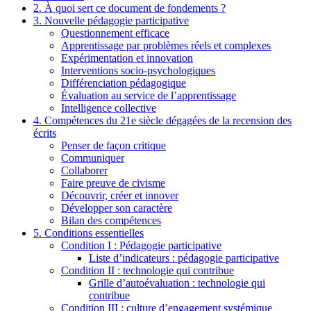
2. À quoi sert ce document de fondements ?
3. Nouvelle pédagogie participative
Questionnement efficace
Apprentissage par problèmes réels et complexes
Expérimentation et innovation
Interventions socio-psychologiques
Différenciation pédagogique
Évaluation au service de l’apprentissage
Intelligence collective
4. Compétences du 21e siècle dégagées de la recension des
écrits
Penser de façon critique
Communiquer
Collaborer
Faire preuve de civisme
Découvrir, créer et innover
Développer son caractère
Bilan des compétences
5. Conditions essentielles
Condition I : Pédagogie participative
Liste d’indicateurs : pédagogie participative
Condition II : technologie qui contribue
Grille d’autoévaluation : technologie qui
contribue
Condition III : culture d’engagement systémique