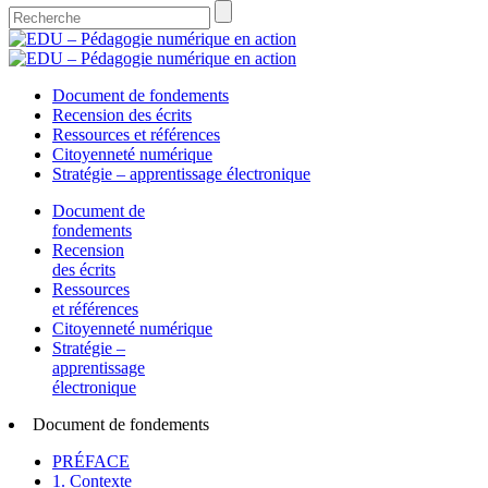
Document de fondements
Recension des écrits
Ressources et références
Citoyenneté numérique
Stratégie – apprentissage électronique
Document de
fondements
Recension
des écrits
Ressources
et références
Citoyenneté numérique
Stratégie –
apprentissage
électronique
Document de fondements
PRÉFACE
1. Contexte