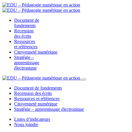
Document de
fondements
Recension
des écrits
Ressources
et références
Citoyenneté numérique
Stratégie –
apprentissage
électronique
Document de fondements
Recension des écrits
Ressources et références
Citoyenneté numérique
Stratégie – apprentissage électronique
Listes d’indicateurs
Nous joindre