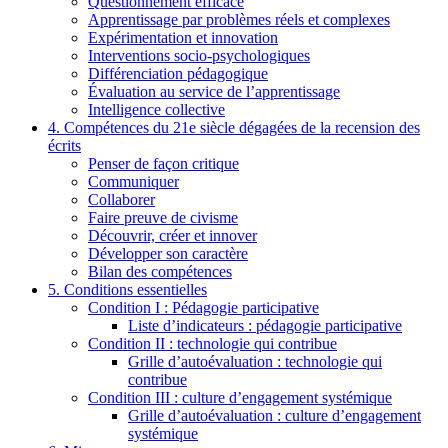
Questionnement efficace
Apprentissage par problèmes réels et complexes
Expérimentation et innovation
Interventions socio-psychologiques
Différenciation pédagogique
Évaluation au service de l’apprentissage
Intelligence collective
4. Compétences du 21e siècle dégagées de la recension des
écrits
Penser de façon critique
Communiquer
Collaborer
Faire preuve de civisme
Découvrir, créer et innover
Développer son caractère
Bilan des compétences
5. Conditions essentielles
Condition I : Pédagogie participative
Liste d’indicateurs : pédagogie participative
Condition II : technologie qui contribue
Grille d’autoévaluation : technologie qui
contribue
Condition III : culture d’engagement systémique
Grille d’autoévaluation : culture d’engagement
systémique