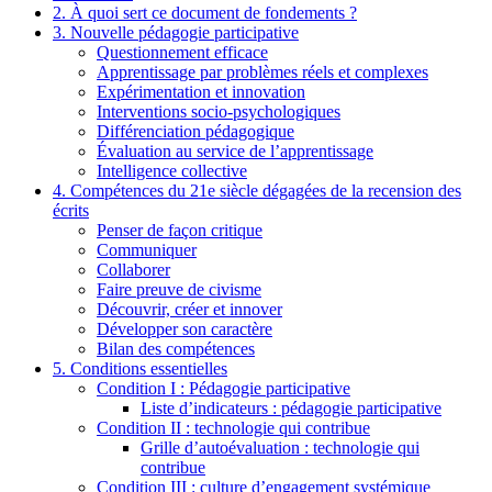
2. À quoi sert ce document de fondements ?
3. Nouvelle pédagogie participative
Questionnement efficace
Apprentissage par problèmes réels et complexes
Expérimentation et innovation
Interventions socio-psychologiques
Différenciation pédagogique
Évaluation au service de l’apprentissage
Intelligence collective
4. Compétences du 21e siècle dégagées de la recension des
écrits
Penser de façon critique
Communiquer
Collaborer
Faire preuve de civisme
Découvrir, créer et innover
Développer son caractère
Bilan des compétences
5. Conditions essentielles
Condition I : Pédagogie participative
Liste d’indicateurs : pédagogie participative
Condition II : technologie qui contribue
Grille d’autoévaluation : technologie qui
contribue
Condition III : culture d’engagement systémique