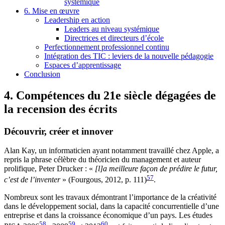
systémique
6. Mise en œuvre
Leadership en action
Leaders au niveau systémique
Directrices et directeurs d’école
Perfectionnement professionnel continu
Intégration des TIC : leviers de la nouvelle pédagogie
Espaces d’apprentissage
Conclusion
4. Compétences du 21e siècle dégagées de
la recension des écrits
Découvrir, créer et innover
Alan Kay, un informaticien ayant notamment travaillé chez Apple, a
repris la phrase célèbre du théoricien du management et auteur
prolifique, Peter Drucker : «
[l]a meilleure façon de prédire le futur,
57
c’est de l’inventer
» (Fourgous, 2012, p. 111)
.
Nombreux sont les travaux démontrant l’importance de la créativité
dans le développement social, dans la capacité concurrentielle d’une
entreprise et dans la croissance économique d’un pays. Les études
58
59
60