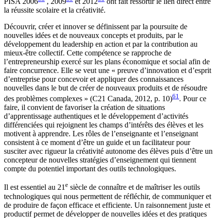
PISA 2006
, 2009
et 2012
ont fait ressortir le lien direct entre
la réussite scolaire et la créativité.
Découvrir, créer et innover se définissent par la poursuite de
nouvelles idées et de nouveaux concepts et produits, par le
développement du leadership en action et par la contribution au
mieux-être collectif. Cette compétence se rapproche de
l’entrepreneurship exercé sur les plans économique et social afin de
faire concurrence. Elle se veut une « preuve d’innovation et d’esprit
d’entreprise pour concevoir et appliquer des connaissances
nouvelles dans le but de créer de nouveaux produits et de résoudre
61
des problèmes complexes » (C21 Canada, 2012, p. 10)
. Pour ce
faire, il convient de favoriser la création de situations
d’apprentissage authentiques et le développement d’activités
différenciées qui rejoignent les champs d’intérêts des élèves et les
motivent à apprendre. Les rôles de l’enseignante et l’enseignant
consistent à ce moment d’être un guide et un facilitateur pour
susciter avec rigueur la créativité autonome des élèves puis d’être un
concepteur de nouvelles stratégies d’enseignement qui tiennent
compte du potentiel important des outils technologiques.
e
Il est essentiel au 21
siècle de connaître et de maîtriser les outils
technologiques qui nous permettent de réfléchir, de communiquer et
de produire de façon efficace et efficiente. Un raisonnement juste et
productif permet de développer de nouvelles idées et des pratiques