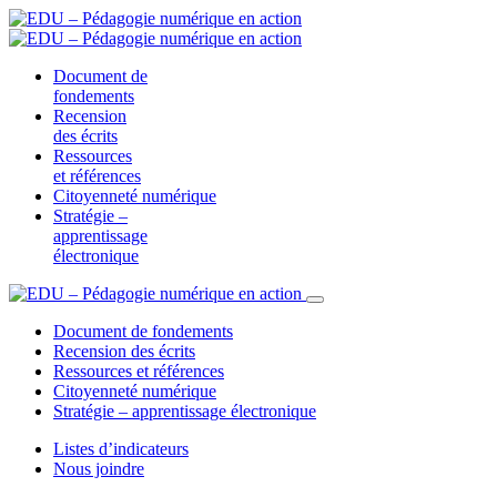
Document de
fondements
Recension
des écrits
Ressources
et références
Citoyenneté numérique
Stratégie –
apprentissage
électronique
Document de fondements
Recension des écrits
Ressources et références
Citoyenneté numérique
Stratégie – apprentissage électronique
Listes d’indicateurs
Nous joindre