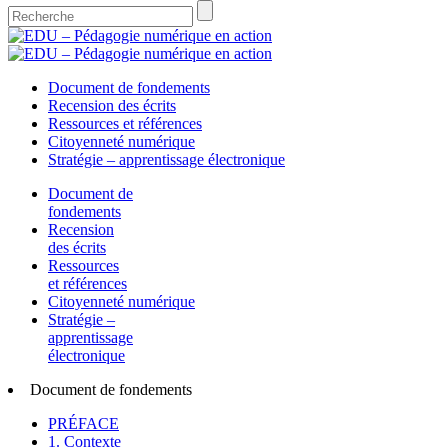
Document de fondements
Recension des écrits
Ressources et références
Citoyenneté numérique
Stratégie – apprentissage électronique
Document de
fondements
Recension
des écrits
Ressources
et références
Citoyenneté numérique
Stratégie –
apprentissage
électronique
Document de fondements
PRÉFACE
1. Contexte