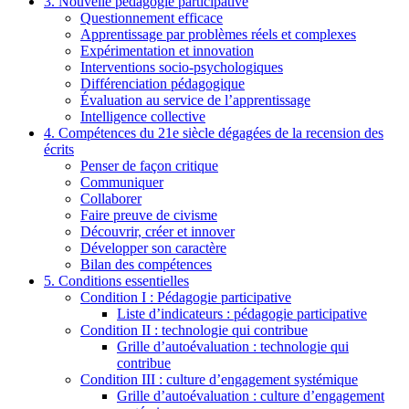
3. Nouvelle pédagogie participative
Questionnement efficace
Apprentissage par problèmes réels et complexes
Expérimentation et innovation
Interventions socio-psychologiques
Différenciation pédagogique
Évaluation au service de l’apprentissage
Intelligence collective
4. Compétences du 21e siècle dégagées de la recension des
écrits
Penser de façon critique
Communiquer
Collaborer
Faire preuve de civisme
Découvrir, créer et innover
Développer son caractère
Bilan des compétences
5. Conditions essentielles
Condition I : Pédagogie participative
Liste d’indicateurs : pédagogie participative
Condition II : technologie qui contribue
Grille d’autoévaluation : technologie qui
contribue
Condition III : culture d’engagement systémique
Grille d’autoévaluation : culture d’engagement